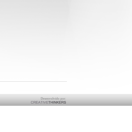
Desenvolvido por: