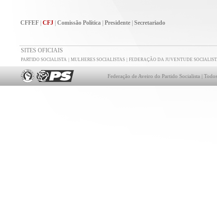
CFFEF
|
CFJ
|
Comissão Política
|
Presidente
|
Secretariado
SITES OFICIAIS
|
|
PARTIDO SOCIALISTA
MULHERES SOCIALISTAS
FEDERAÇÃO DA JUVENTUDE SOCIALIST
Federação de Aveiro do Partido Socialista | Todos