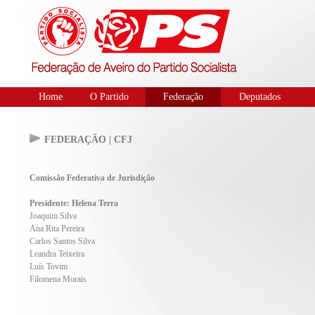
Home
O Partido
Federação
Deputados
FEDERAÇÃO | CFJ
Comissão Federativa de Jurisdição
Presidente: Helena Terra
Joaquim Silva
Ana Rita Pereira
Carlos Santos Silva
Leandra Teixeira
Luís Tovim
Filomena Morais