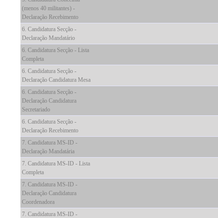
(menos 40 militantes) -
Declaração Recebimento
6. Candidatura Secção -
Declaração Mandatário
6. Candidatura Secção - Lista
Completa
6. Candidatura Secção -
Declaração Candidatura Mesa
6. Candidatura Secção -
Declaração Candidatura
Secretariado
6. Candidatura Secção -
Declaração Recebimento
7. Candidatura MS-ID -
Declaração Mandatária
7. Candidatura MS-ID - Lista
Completa
7. Candidatura MS-ID -
Declaração Candidatura
Coordenadora
7. Candidatura MS-ID -