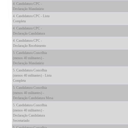
4. Candidatura CPC -
Declaração Mandatário
4. Candidatura CPC - Lista
Completa
4. Candidatura CPC -
Declaração Candidatura
4. Candidatura CPC -
Declaração Recebimento
5. Candidatura Concelhia
(menos 40 militantes) -
Declaração Mandatário
5. Candidatura Concelhia
(menos 40 militantes) - Lista
Completa
5. Candidatura Concelhia
(menos 40 militantes) -
Declaração Candidatura Mesa
5. Candidatura Concelhia
(menos 40 militantes) -
Declaração Candidatura
Secretariado
5. Candidatura Concelhia