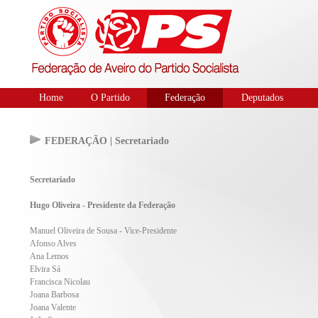
Home
O Partido
Federação
Deputados
FEDERAÇÃO | Secretariado
Secretariado
Hugo Oliveira - Presidente da Federação
Manuel Oliveira de Sousa - Vice-Presidente
Afonso Alves
Ana Lemos
Elvira Sá
Francisca Nicolau
Joana Barbosa
Joana Valente